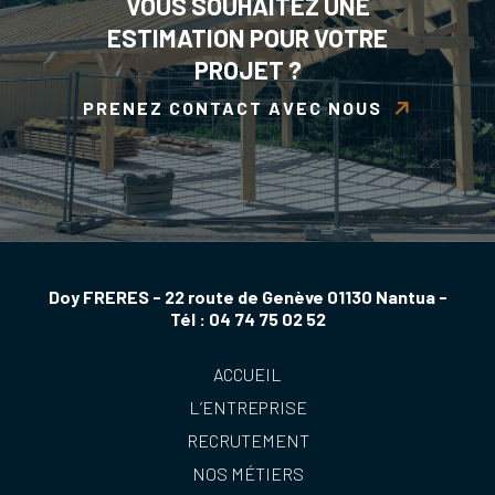
VOUS SOUHAITEZ UNE
ESTIMATION POUR VOTRE
PROJET ?
PRENEZ CONTACT AVEC NOUS
Doy FRERES - 22 route de Genève 01130 Nantua -
Tél :
04 74 75 02 52
ACCUEIL
L’ENTREPRISE
RECRUTEMENT
NOS MÉTIERS